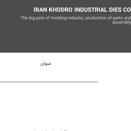
IRAN KHODRO INDUSTRIAL DIES CO
The big pole of molding industry, production of parts and
assembly
عنوان