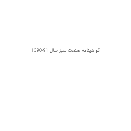
گواهينامه صنعت سبز سال 91-1390