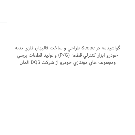
گواهينامه در
Scope
طراحي و ساخت قالبهاي فلزي بدنه
خودرو ابزار كنترلي قطعه (
P/G
) و توليد قطعات پرسي
ومجموعه هاي مونتاژي خودرو از شركت
DQS
آلمان