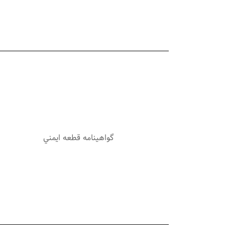
گواهينامه قطعه ايمني