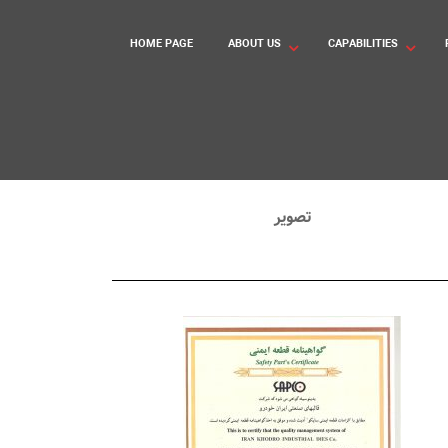
HOME PAGE
ABOUT US
CAPABILITIES
تصویر