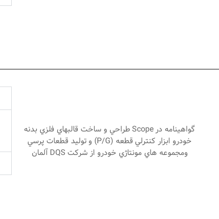
گواهينامه در
Scope
طراحي و ساخت قالبهاي فلزي بدنه
خودرو ابزار كنترلي قطعه (
P/G
) و توليد قطعات پرسي
ومجموعه هاي مونتاژي خودرو از شركت
DQS
آلمان