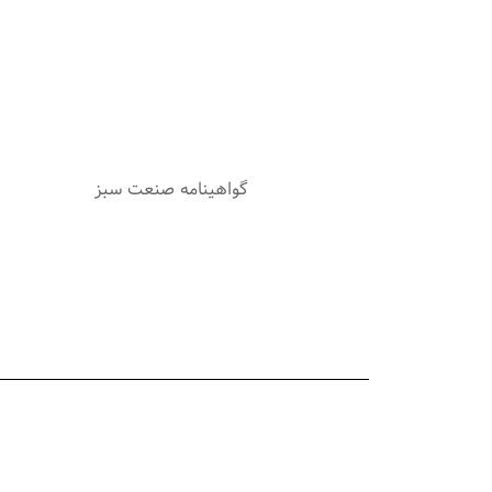
گواهينامه صنعت سبز