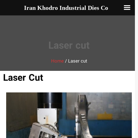
Iran Khodro Industrial Dies Co
Laser cut
Home
/
Laser cut
Laser Cut