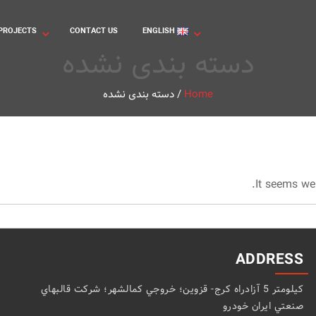
PROJECTS
CONTACT US
ENGLISH
دسته بندی نشده
دسته بندی نشده
/
Home
It seems we 
ADDRESS
كيلومتر 5 آزادراه كرج- قزوين؛ خروجي كمالشهر؛ شركت قالبهاي
صنعتي ايران خودرو