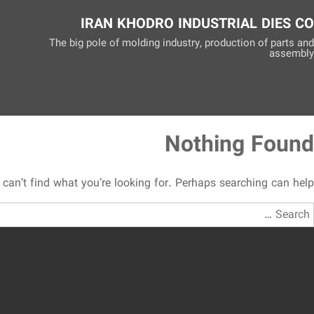
IRAN KHODRO INDUSTRIAL DIES CO
The big pole of molding industry, production of parts and
assembly
Nothing Found
can’t find what you’re looking for. Perhaps searching can help.
Searc
for