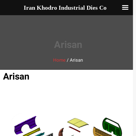
Iran Khodro Industrial Dies Co
Arisan
Home
/
Arisan
Arisan