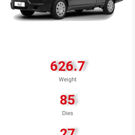
626.7
Weight
85
Dies
27