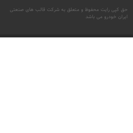
حق کپی رایت محفوظ و متعلق به شرکت قالب های صنعتی
ایران خودرو می باشد