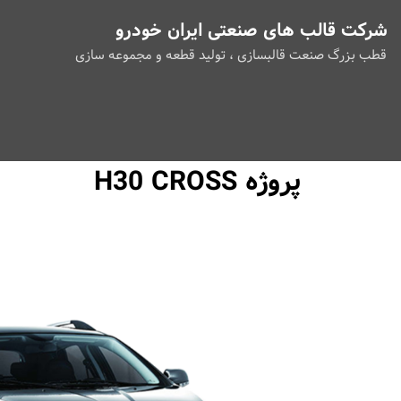
شرکت قالب های صنعتی ایران خودرو
قطب بزرگ صنعت قالبسازی ، تولید قطعه و مجموعه سازی
پروژه H30 CROSS