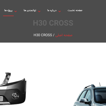
صفحه نخست
درباره ما
توانمندی ها
پروژه ها
H30 CROSS
صفحه اصلی
/
H30 CROSS