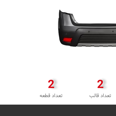
2
2
تعداد قالب
تعداد قطعه