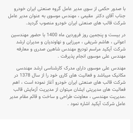
مهندس
با صدور حکمی از سوی مدیر عامل گروه صنعتی ایران خودرو
موسوی
جناب آقای دکتر مقیمی ، مهندس موسوی به عنوان مدیر عامل
مدیر
شرکت قالب های صنعتی ایران خودرو منصوب گردید.
عامل
آیکید
در بیست و پنجمین روز فروردین ماه 1400 با حضور مهندسین
شد
اعوانی ، هاشم شریفی ، میرزایی و نهاوندیان و مدیران ارشد
شرکت آیکید مراسم تودیع مهندس شاهین صدری و معارفه
مهندس علی موسوی انجام پذیرفت .
مهندس علی موسوی دارای مدرک کارشناسی ارشد مهندسی
مکانیک می­باشد و فعالیت های کاری خود را از سال 1378 در
شرکت قالب های صنعتی ایران خودرو آغاز نموده است ، اهم
فعالیت های مدیریتی ایشان میتوان از مدیریت آزمایش قالب
،مدیریت مهندسی ، معاونت طراحی و ساخت و قائم مقام مدیر
عامل شرکت آیکید اشاره نمود .