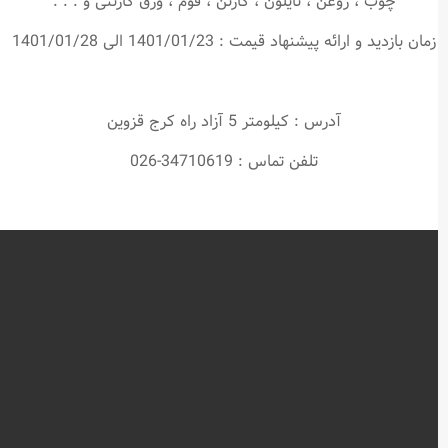
چوب ، روغن ، نایلون ، کارتن ، فوم ، ورق کارتنی و . . .
زمان بازدید و ارائه پیشنهاد قیمت : 1401/01/23 الی 1401/01/28
آدرس : کیلومتر 5 آزاد راه کرج قزوین
تلفن تماس : 34710619-026