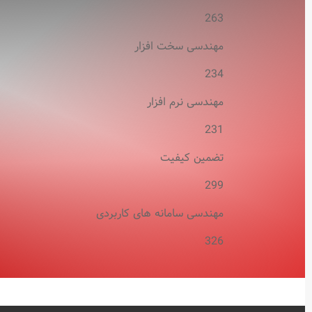
263
مهندسی سخت افزار
234
مهندسی نرم افزار
231
تضمین کیفیت
299
مهندسی سامانه های کاربردی
326