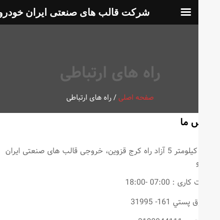
شرکت قالب های صنعتی ایران خودرو
راه های ارتباطی
صفحه اصلی
/
راه های ارتباطی
 ما
کرج، کیلومتر 5 آزاد راه کرج قزوین، خروجی قالب های صنعتی ایران
 : 07:00 -18:00
تي 161- 31995