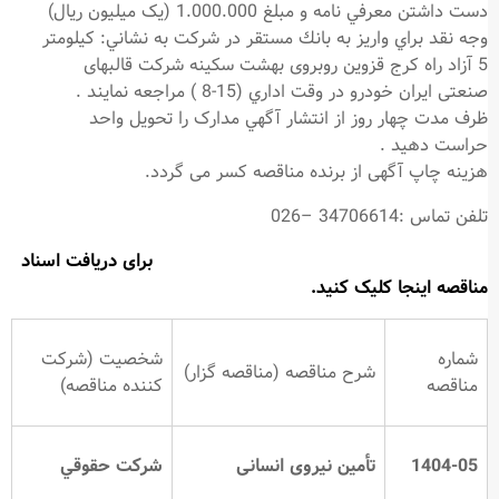
دست داشتن معرفي نامه و مبلغ 1.000.000 (یک میلیون ریال)
وجه نقد براي واريز به بانك مستقر در شركت به نشاني: كیلومتر
5 آزاد راه کرج قزوین روبروی بهشت سکینه شرکت قالبهای
صنعتی ایران خودرو در وقت اداري (15-8 ) مراجعه نمايند .
ظرف مدت چهار روز از انتشار آگهي مدارک را تحویل واحد
حراست دهید .
هزینه چاپ آگهی از برنده مناقصه کسر می گردد.
تلفن تماس :34706614 –026
برای دریافت اسناد
مناقصه اینجا کلیک کنید.
شماره
شخصيت (شرکت
شرح مناقصه (مناقصه گزار)
مناقصه
کننده مناقصه)
1404-05
تأمین نیروی انسانی
شركت حقوقي