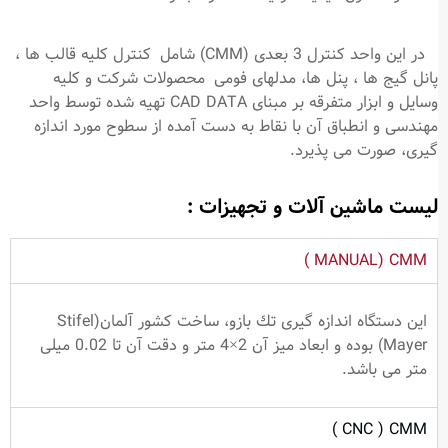
در این واحد كنترل 3 بعدی (CMM) شامل كنترل كلیه قالب ها ،
پانل گیج ها ، پنل ها، مدلهای فومی محصولات شركت و كلیه
وسایل و ابزار متفرقه بر مبنای CAD DATA تهیه شده توسط واحد
مهندسی و انطباق آن با نقاط به دست آمده از سطوح مورد اندازه
گیری، صورت می پذیرد.
لیست ماشین آلات و تجهیزات :
MANUAL) CMM )
این دستگاه اندازه گیری تك بازو، ساخت كشور آلمان(Stifel
Mayer) بوده و ابعاد میز آن 2×4 متر و دقت آن تا 0.02 میلی
متر می باشد.
CNC ) CMM )