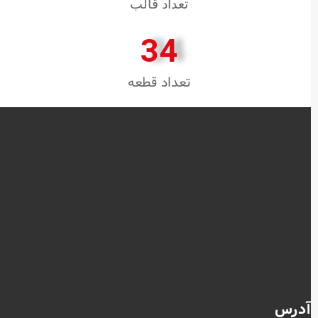
تعداد قالب
34
تعداد قطعه
آدرس