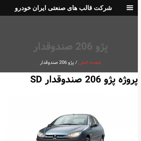
شرکت قالب های صنعتی ایران خودرو
پژو 206 صندوقدار
صفحه اصلی
/
پژو 206 صندوقدار
پروژه پژو 206 صندوقدار SD