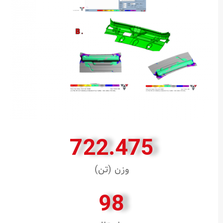
722.475
وزن (تن)
98