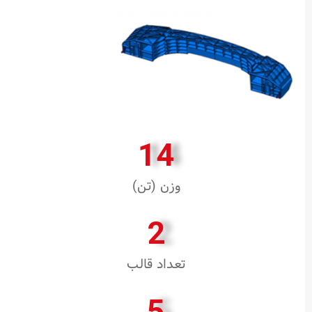
14
وزن (تن)
2
تعداد قالب
5