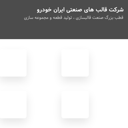
شرکت قالب های صنعتی ایران خودرو
قطب بزرگ صنعت قالبسازی ، تولید قطعه و مجموعه سازی
تلفن
مسیر
های
سرویس
داخلی
ها
پنل
تابلو
کاربری
اعلانات