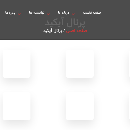
صفحه نخست
درباره ما
توانمندی ها
پروژه ها
پرتال آیکید
صفحه اصلی
/
پرتال آیکید
امور
سیستم
بیمه
ها
اخبار
کاربردی