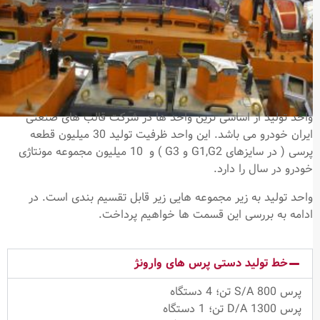
واحد تولید از اساسی ترین واحد ها در شرکت قالب های صنعتی
ایران خودرو می باشد. این واحد ظرفیت تولید 30 ميليون قطعه
پرسی ( در سایزهای G1,G2 و G3 ) و 10 ميليون مجموعه مونتاژی
خودرو در سال را دارد.
واحد تولید به زیر مجموعه هایی زیر قابل تقسیم بندی است. در
ادامه به بررسی این قسمت ها خواهیم پرداخت.
خط تولید دستی پرس ­های وارونژ
پرس S/A 800 تن؛ 4 دستگاه
پرس D/A 1300 تن؛ 1 دستگاه