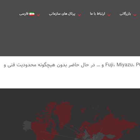
بازرگانی
ارتباط با ما
پرتال های سازمانی
فارسی
این واحد با در اختیار داشتن مهندسین و كارشناسان باتجربه و طی دوره های تخصصی در شركتهای قالبسازی معتبر دنیا از قبیل شركت های Fuji، Miyazu، PCI و … در حال حاضر بدون هیچگونه محدودیت فنی و