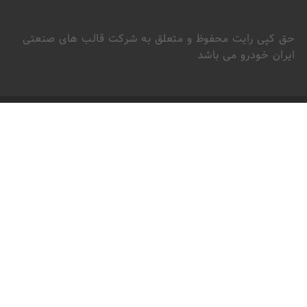
حق کپی رایت محفوظ و متعلق به شرکت قالب های صنعتی
ایران خودرو می باشد