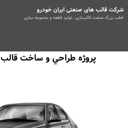
شرکت قالب های صنعتی ایران خودرو
قطب بزرگ صنعت قالبسازی ، تولید قطعه و مجموعه سازی
پروژه طراحي و ساخت قالب پلا