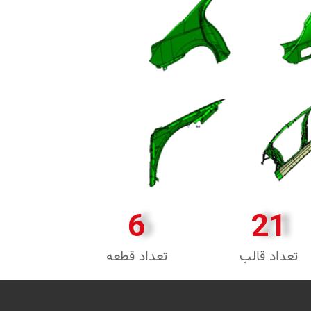
6
21
تعداد قالب
تعداد قطعه