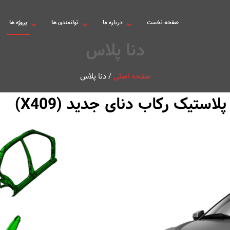
صفحه نخست
درباره ما
توانمندی ها
پروژه ها
دنا پلاس
صفحه اصلی
/
دنا پلاس
ستیک رکاب دنای جدید (X409)