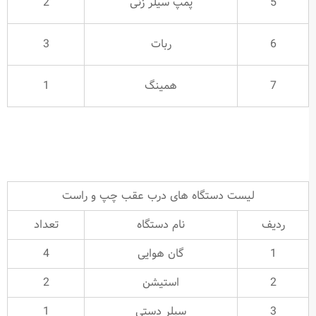
5
پمپ سیلر زنی
2
6
ربات
3
7
همینگ
1
لیست دستگاه های درب عقب چپ و راست
ردیف
نام دستگاه
تعداد
1
گان هوایی
4
2
استیشن
2
3
سیلر دستی
1