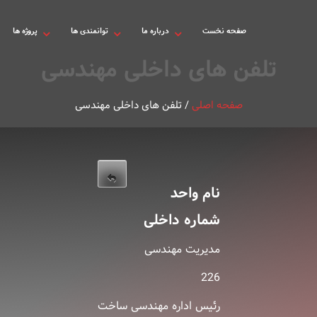
صفحه نخست
درباره ما
توانمندی ها
پروژه ها
تلفن های داخلی مهندسی
صفحه اصلی
/
تلفن های داخلی مهندسی
نام واحد
شماره داخلی
مدیریت مهندسی
226
رئیس اداره مهندسی ساخت