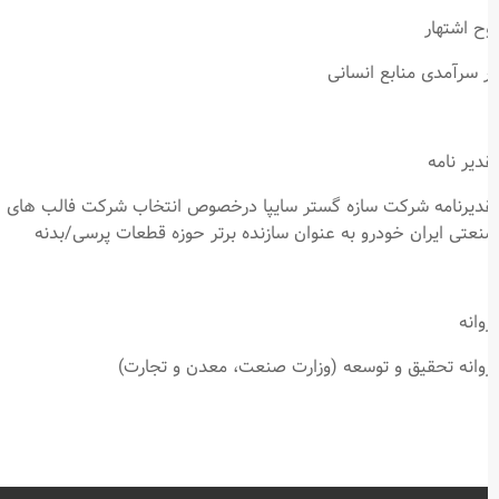
ح اشتهار
 سرآمدی منابع انسانی
دیر نامه
دیرنامه شرکت سازه گستر سایپا درخصوص انتخاب شرکت فالب های
عتی ایران خودرو به عنوان سازنده برتر حوزه قطعات پرسی/بدنه
وانه
وانه تحقیق و توسعه (وزارت صنعت، معدن و تجارت)