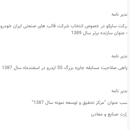
دیر نامه
کت ساپکو در خصوص انتخاب شرکت قالب های صنعتی ایران خودرو
 عنوان سازنده برتر سال 1389
دیر نامه
هی صلاحیت مسابقه جایزه بزرگ 5S ایدرو در اسفندماه سال 1387
دیر نامه
ب عنوان “مرکز تحقیق و توسعه نمونه سال 1387”
ارت صنایع و معادن