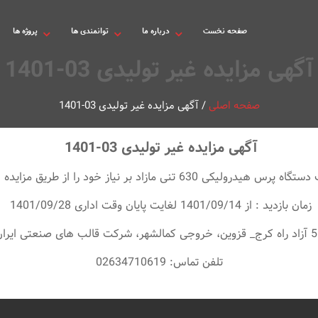
صفحه نخست
درباره ما
توانمندی ها
پروژه ها
آگهی مزایده غیر تولیدی 03-1401
صفحه اصلی
/
آگهی مزایده غیر تولیدی 03-1401
آگهی مزایده غیر تولیدی 03-1401
مزایده عمومی و بر مبنای قیمت کارشناسی به فروش برساند.
زمان بازدید : از 1401/09/14 لغایت پایان وقت اداری 1401/09/28
و
تلفن تماس: 02634710619