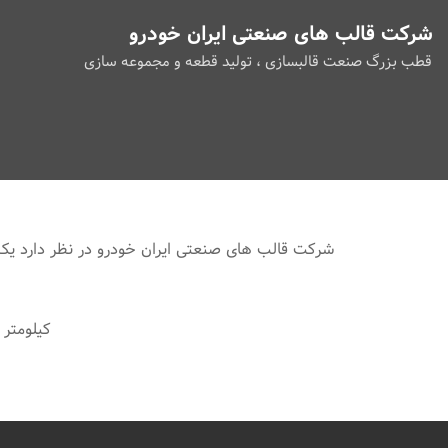
شرکت قالب های صنعتی ایران خودرو
قطب بزرگ صنعت قالبسازی ، تولید قطعه و مجموعه سازی
شرکت قالب های صنعتی ایران خودرو در نظر دارد یک دستگاه پرس هیدرولیکی 630 تنی مازاد بر نیاز خود را از طریق 
کیلومتر 5 آزاد راه کرج_ قزوین، خروجی کمالشهر، شرکت قالب های صنعتی ایران خودر