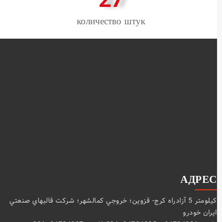
количество штук
АДРЕС
كيلومتر 5 آزادراه كرج- قزوين؛ خروجي كمالشهر؛ شركت قالبهاي صنعتي
ايران خودرو