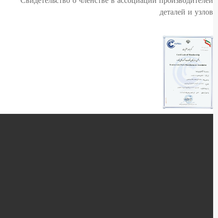
Свидетельство о членстве в ассоциации производителей
деталей и узлов