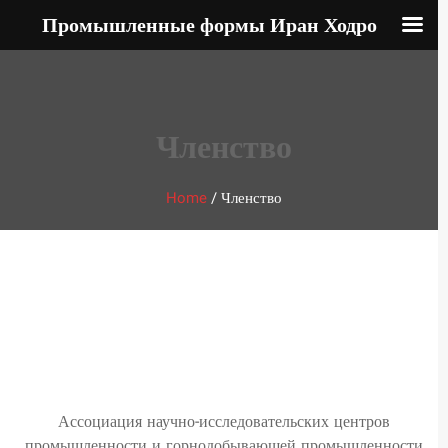
Промышленные формы Иран Ходро
Членство
Home
/
Членство
Ассоциация научно-исследовательских центров
промышленности и горнодобывающей промышленности