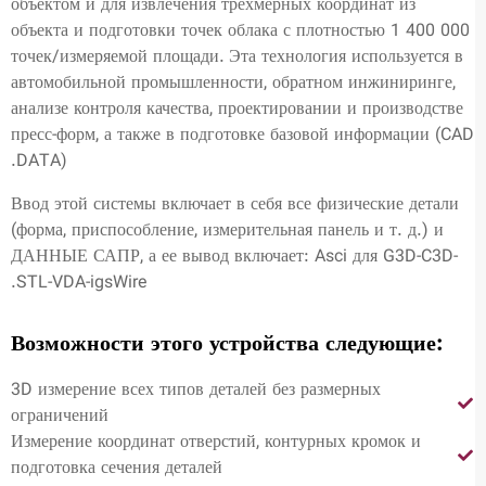
объектом и для извлечения трехмерных координат из
объекта и подготовки точек облака с плотностью 1 400 000
точек/измеряемой площади. Эта технология используется в
автомобильной промышленности, обратном инжиниринге,
анализе контроля качества, проектировании и производстве
пресс-форм, а также в подготовке базовой информации (CAD
DATA).
Ввод этой системы включает в себя все физические детали
(форма, приспособление, измерительная панель и т. д.) и
ДАННЫЕ САПР, а ее вывод включает: Asci для G3D-C3D-
STL-VDA-igsWire.
:Возможности этого устройства следующие
3D измерение всех типов деталей без размерных
ограничений
Измерение координат отверстий, контурных кромок и
подготовка сечения деталей