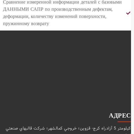
Сравнение измеренной информации деталей с базовыми
ДАННЫМИ САПР по производственным дефектам,
деформации, количеству изменений поверхности,
пружинному возврату
АДРЕС
كيلومتر 5 آزادراه كرج- قزوين؛ خروجي كمالشهر؛ شركت قالبهاي صنعتي