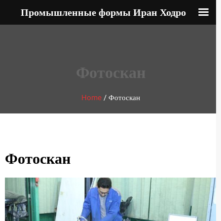
Промышленные формы Иран Ходро
Фотоскан
Home
/
Фотоскан
Фотоскан