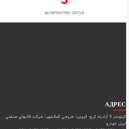
количество штук
АДРЕС
كيلومتر 5 آزادراه كرج- قزوين؛ خروجي كمالشهر؛ شركت قالبهاي صنعتي
ايران خودرو